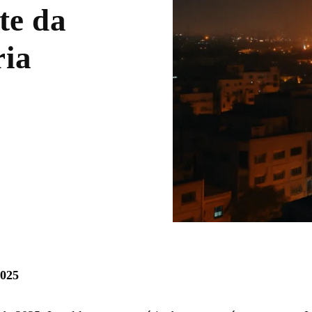
te da
ria
2025