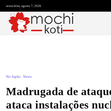
sexta-feira, agosto 7, 2026
No Japão
News
Madrugada de ataque
ataca instalações nuc