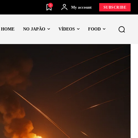
0
My account
SUBSCRIBE
HOME
NO JAPÃO
VÍDEOS
FOOD