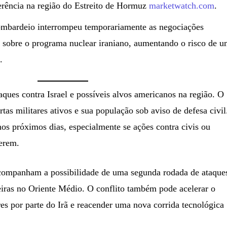
ferência na região do Estreito de Hormuz
marketwatch.com
.
ombardeio interrompeu temporariamente as negociações
sobre o programa nuclear iraniano, aumentando o risco de 
.
aques contra Israel e possíveis alvos americanos na região. O
tas militares ativos e sua população sob aviso de defesa civil
os próximos dias, especialmente se ações contra civis ou
cerem.
acompanham a possibilidade de uma segunda rodada de ataque
geiras no Oriente Médio. O conflito também pode acelerar o
es por parte do Irã e reacender uma nova corrida tecnológica