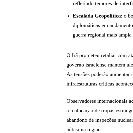
refletindo temores de inter
Escalada Geopolítica
: o b
diplomáticas em andamento 
guerra regional mais ampla 
O Irã prometeu retaliar com at
governo israelense mantém aler
As tensões poderão aumentar n
infraestruturas críticas aconte
Observadores internacionais 
a realocação de tropas estran
abandono de inspeções nuclear
bélica na região.