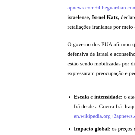
apnews.com+4theguardian.com
israelense,
Israel Katz
, decla
retaliações iranianas por meio
O governo dos EUA afirmou qu
defensiva de Israel e aconselho
estão sendo mobilizadas por di
expressaram preocupação e pe
Escala e intensidade
: o at
Irã desde a Guerra Irã–Ira
en.wikipedia.org+2apnews
Impacto global
: os preços