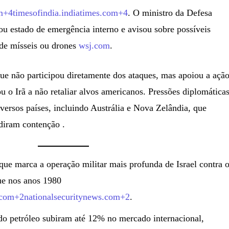
+4timesofindia.indiatimes.com+4
. O ministro da Defesa
rou estado de emergência interno e avisou sobre possíveis
 de mísseis ou drones
wsj.com
.
e não participou diretamente dos ataques, mas apoiou a açã
u o Irã a não retaliar alvos americanos. Pressões diplomáticas
versos países, incluindo Austrália e Nova Zelândia, que
diram contenção .
aque marca a operação militar mais profunda de Israel contra 
que nos anos 1980
.com+2nationalsecuritynews.com+2
.
 do petróleo subiram até 12% no mercado internacional,