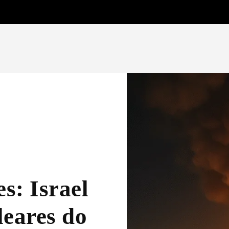
s: Israel
leares do