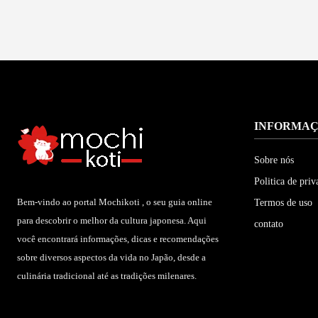
INFORMA
Sobre nós
Politica de priv
Bem-vindo ao portal Mochikoti , o seu guia online
Termos de uso
para descobrir o melhor da cultura japonesa. Aqui
contato
você encontrará informações, dicas e recomendações
sobre diversos aspectos da vida no Japão, desde a
culinária tradicional até as tradições milenares.