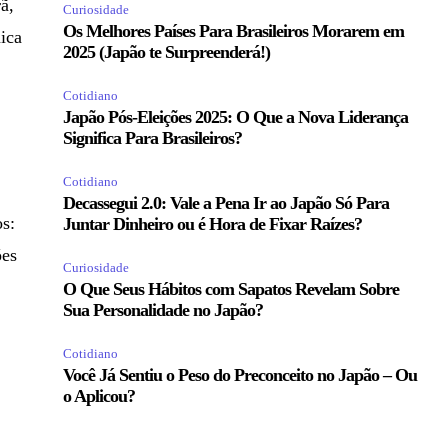
ã,
Curiosidade
Os Melhores Países Para Brasileiros Morarem em
mica
2025 (Japão te Surpreenderá!)
Cotidiano
Japão Pós-Eleições 2025: O Que a Nova Liderança
Significa Para Brasileiros?
Cotidiano
Decassegui 2.0: Vale a Pena Ir ao Japão Só Para
os:
Juntar Dinheiro ou é Hora de Fixar Raízes?
ões
Curiosidade
O Que Seus Hábitos com Sapatos Revelam Sobre
Sua Personalidade no Japão?
Cotidiano
Você Já Sentiu o Peso do Preconceito no Japão – Ou
o Aplicou?