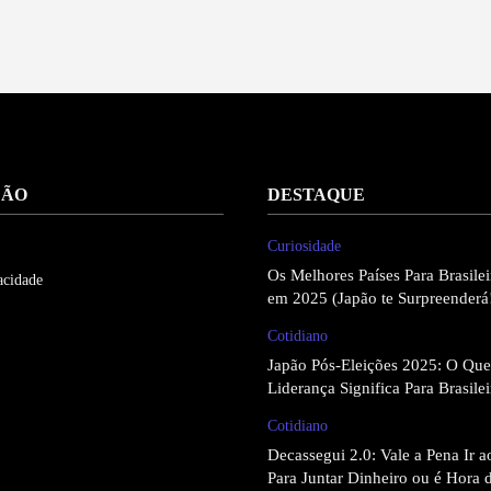
ÇÃO
DESTAQUE
Curiosidade
Os Melhores Países Para Brasil
acidade
em 2025 (Japão te Surpreenderá
Cotidiano
Japão Pós-Eleições 2025: O Qu
Liderança Significa Para Brasile
Cotidiano
Decassegui 2.0: Vale a Pena Ir 
Para Juntar Dinheiro ou é Hora 