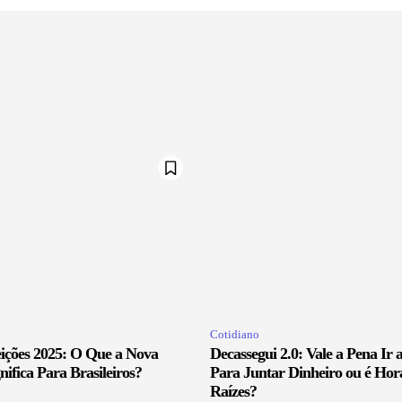
Cotidiano
eições 2025: O Que a Nova
Decassegui 2.0: Vale a Pena Ir 
nifica Para Brasileiros?
Para Juntar Dinheiro ou é Hor
Raízes?