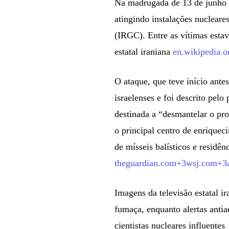
Na madrugada de 13 de junho d
atingindo instalações nucleare
(IRGC). Entre as vítimas est
estatal iraniana
en.wikipedia.
O ataque, que teve início ante
israelenses e foi descrito pelo
destinada a “desmantelar o pro
o principal centro de enrique
de mísseis balísticos e residên
theguardian.com+3wsj.com+
Imagens da televisão estatal 
fumaça, enquanto alertas antia
cientistas nucleares influentes