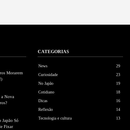
CATEGORIAS
News
29
eiros Morarem
Curiosidade
23
!)
No Japão
19
Cotidiano
18
e a Nova
Dicas
16
iros?
Reflexão
14
Tecnologia e cultura
13
ao Japão Só
de Fixar