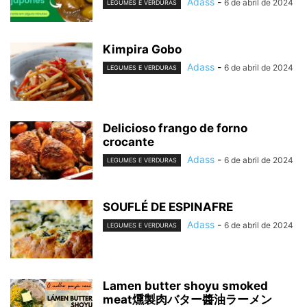
Adass
-
6 de abril de 2024
LEGUMES E VERDURAS
Kimpira Gobo
Adass
-
6 de abril de 2024
LEGUMES E VERDURAS
Delicioso frango de forno
crocante
Adass
-
6 de abril de 2024
LEGUMES E VERDURAS
SOUFLÉ DE ESPINAFRE
Adass
-
6 de abril de 2024
LEGUMES E VERDURAS
Lamen butter shoyu smoked
meat燻製肉バター醬油ラーメン