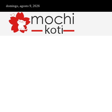
domingo, agosto 9, 2026
BEBIDAS
BOLOS E TORTAS
CARNES E AVES