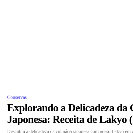
Conservas
Explorando a Delicadeza da 
Japonesa: Receita de La
Descubra a delicadeza da culinária japonesa com nosso Lakyo em 