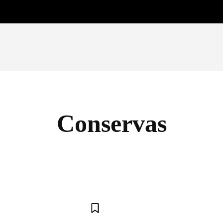
Conservas
COGUMELOS
LANCHES
LEGUMES E VERDURAS
MA