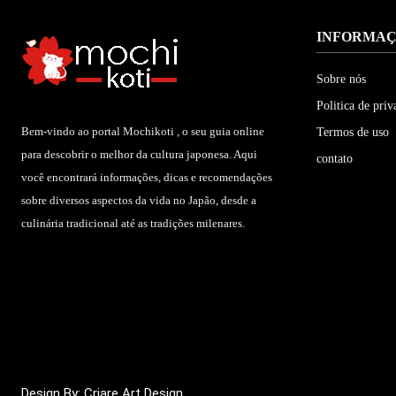
INFORMA
Sobre nós
Politica de priv
Bem-vindo ao portal Mochikoti , o seu guia online
Termos de uso
para descobrir o melhor da cultura japonesa. Aqui
contato
você encontrará informações, dicas e recomendações
sobre diversos aspectos da vida no Japão, desde a
culinária tradicional até as tradições milenares.
Design By: Criare Art Design