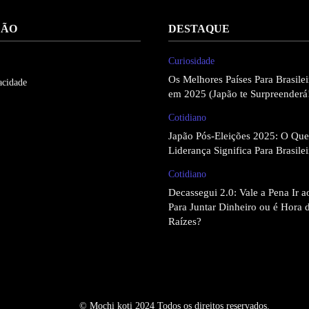
ÇÃO
DESTAQUE
Curiosidade
Os Melhores Países Para Brasil
acidade
em 2025 (Japão te Surpreenderá
Cotidiano
Japão Pós-Eleições 2025: O Qu
Liderança Significa Para Brasile
Cotidiano
Decassegui 2.0: Vale a Pena Ir 
Para Juntar Dinheiro ou é Hora 
Raízes?
© Mochi koti 2024 Todos os direitos reservados.