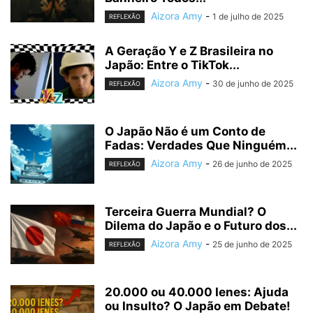
Aizora Amy
-
1 de julho de 2025
REFLEXÃO
A Geração Y e Z Brasileira no
Japão: Entre o TikTok...
Aizora Amy
-
30 de junho de 2025
REFLEXÃO
O Japão Não é um Conto de
Fadas: Verdades Que Ninguém...
Aizora Amy
-
26 de junho de 2025
REFLEXÃO
Terceira Guerra Mundial? O
Dilema do Japão e o Futuro dos...
Aizora Amy
-
25 de junho de 2025
REFLEXÃO
20.000 ou 40.000 Ienes: Ajuda
ou Insulto? O Japão em Debate!