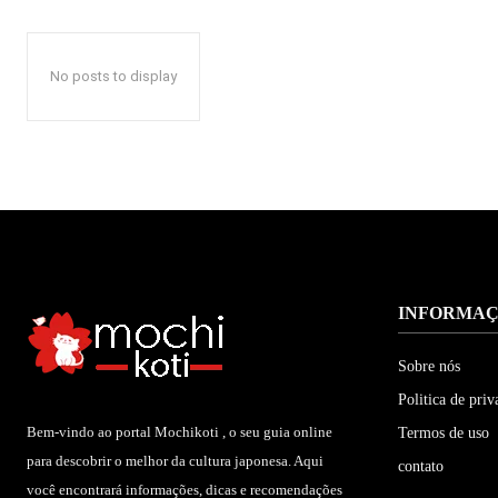
No posts to display
INFORMA
Sobre nós
Politica de priv
Bem-vindo ao portal Mochikoti , o seu guia online
Termos de uso
para descobrir o melhor da cultura japonesa. Aqui
contato
você encontrará informações, dicas e recomendações