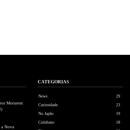
CATEGORIAS
News
29
eiros Morarem
Curiosidade
23
!)
No Japão
19
Cotidiano
18
e a Nova