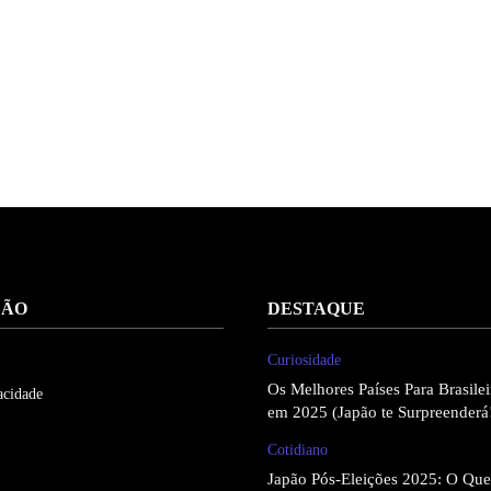
ÇÃO
DESTAQUE
Curiosidade
Os Melhores Países Para Brasil
acidade
em 2025 (Japão te Surpreenderá
Cotidiano
Japão Pós-Eleições 2025: O Qu