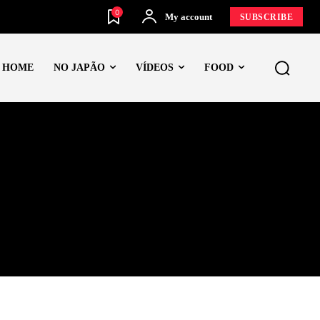
0
My account
SUBSCRIBE
HOME
NO JAPÃO
VÍDEOS
FOOD