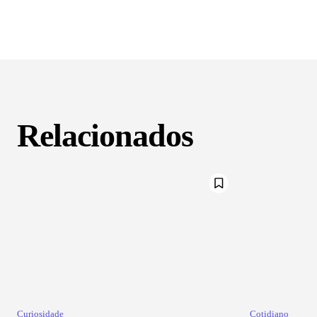
Relacionados
Curiosidade
Cotidiano