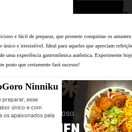
icioso e fácil de preparar, que promete conquistar os amantes
r único e irresistível. Ideal para aqueles que apreciam refeiçõ
r de uma experiência gastronômica autêntica. Experimente hoj
e prato que certamente fará sucesso!
Goro Ninniku
e preparar, esse
sabor único e com
a os apaixonados pela