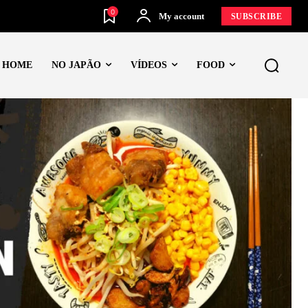
0
My account
SUBSCRIBE
HOME
NO JAPÃO
VÍDEOS
FOOD