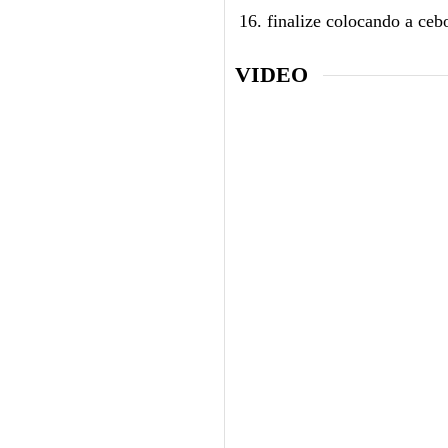
finalize colocando a ceb
VIDEO