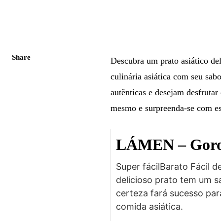
Share
Descubra um prato asiático del
culinária asiática com seu sabo
autênticas e desejam desfruta
mesmo e surpreenda-se com est
LÁMEN – Goro
Super fácilBarato Fácil d
delicioso prato tem um 
certeza fará sucesso par
comida asiática.