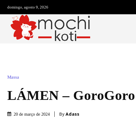
domingo, agosto 9, 2026
Massa
LÁMEN – GoroGoro 
By
Adass
20 de março de 2024