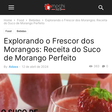
Home
Food
Bebidas
Explorando o Frescor dos Morangos: Receita
do Suco de Morango Perfeito
Food
Bebidas
Explorando o Frescor dos
Morangos: Receita do Suco
de Morango Perfeito
363
0
By
Adass
-
12 de abril de 2024