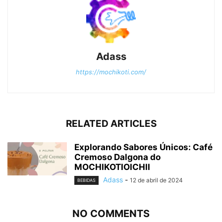
Adass
https://mochikoti.com/
RELATED ARTICLES
Explorando Sabores Únicos: Café
Cremoso Dalgona do
MOCHIKOTIOICHII
Adass
-
12 de abril de 2024
BEBIDAS
NO COMMENTS