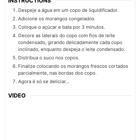
INSTRUCTIONS
Despeje a água em um copo de liquidificador.
Adicione os morangos congelados
Coloque o açúcar e bata por 3 minutos.
Decore as laterais do copo com fios de leite
condensado, girando delicadamente cada copo
inclinado, enquanto despeja o leite condensado.
Distribua o suco nos copos.
Finalize colocando os morangos frescos cortados
parcialmente, nas bordas dos copo.
Agora é só se deliciar…
VIDEO