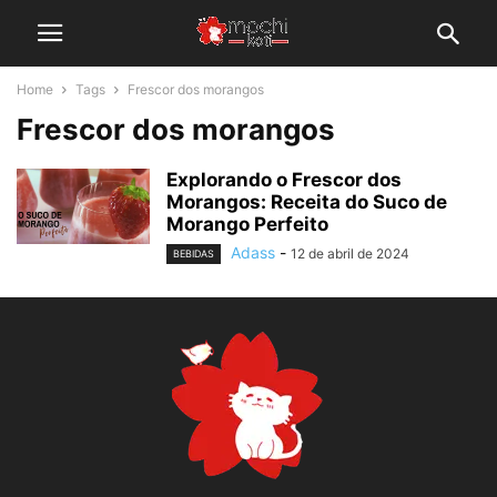
Home
Tags
Frescor dos morangos
Frescor dos morangos
Explorando o Frescor dos
Morangos: Receita do Suco de
Morango Perfeito
Adass
-
12 de abril de 2024
BEBIDAS