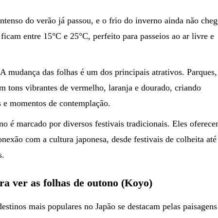
ntenso do verão já passou, e o frio do inverno ainda não che
ficam entre 15°C e 25°C, perfeito para passeios ao ar livre e
A mudança das folhas é um dos principais atrativos. Parques,
 tons vibrantes de vermelho, laranja e dourado, criando
tos e momentos de contemplação.
o é marcado por diversos festivais tradicionais. Eles oferec
nexão com a cultura japonesa, desde festivais de colheita até
s.
ra ver as folhas de outono (Koyo)
destinos mais populares no Japão se destacam pelas paisagens