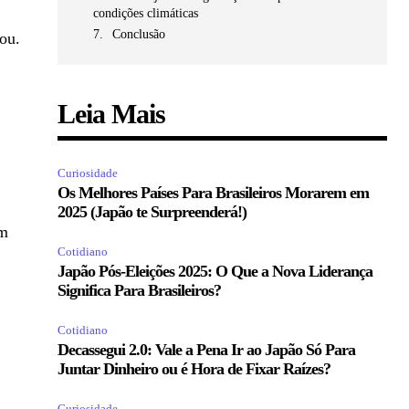
condições climáticas
Conclusão
gou.
Leia Mais
Curiosidade
Os Melhores Países Para Brasileiros Morarem em
2025 (Japão te Surpreenderá!)
em
Cotidiano
Japão Pós-Eleições 2025: O Que a Nova Liderança
Significa Para Brasileiros?
Cotidiano
Decassegui 2.0: Vale a Pena Ir ao Japão Só Para
Juntar Dinheiro ou é Hora de Fixar Raízes?
Curiosidade