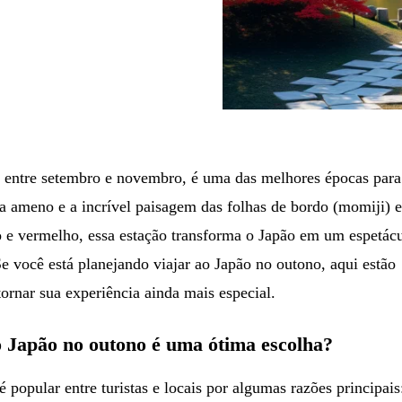
e entre setembro e novembro, é uma das melhores épocas para
 ameno e a incrível paisagem das folhas de bordo (momiji) 
o e vermelho, essa estação transforma o Japão em um espetác
 Se você está planejando viajar ao Japão no outono, aqui estão
tornar sua experiência ainda mais especial.
o Japão no outono é uma ótima escolha?
 popular entre turistas e locais por algumas razões principais