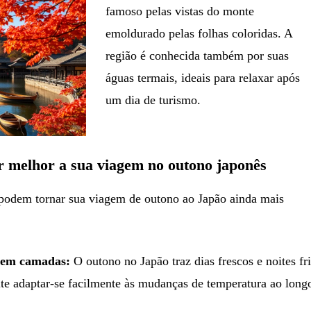
famoso pelas vistas do monte
emoldurado pelas folhas coloridas. A
região é conhecida também por suas
águas termais, ideais para relaxar após
um dia de turismo.
r melhor a sua viagem no outono japonês
 podem tornar sua viagem de outono ao Japão ainda mais
e em camadas:
O outono no Japão traz dias frescos e noites fri
te adaptar-se facilmente às mudanças de temperatura ao long