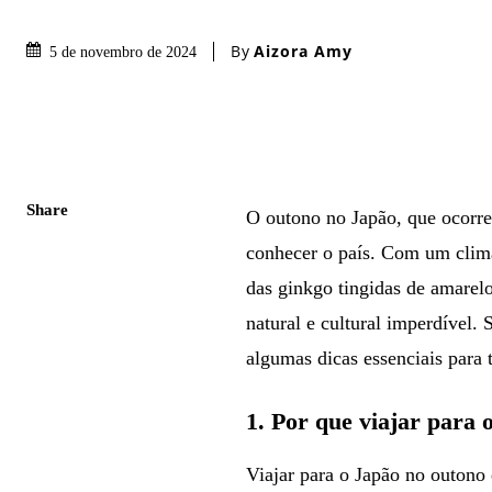
By
Aizora Amy
5 de novembro de 2024
Share
O outono no Japão, que ocorr
conhecer o país. Com um clima
das ginkgo tingidas de amarel
natural e cultural imperdível.
algumas dicas essenciais para 
1.
Por que viajar para 
Viajar para o Japão no outono é