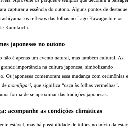
 para capturar a essência do outono. Alguns pontos de destaque
ashiyama, os reflexos das folhas no Lago Kawaguchi e os
 de Kamikochi.
mes japoneses no outono
o não é apenas um evento natural, mas também cultural. As
 grande importância na cultura japonesa, simbolizando
po. Os japoneses comemoram essa mudança com cerimônias 
s de
momijigari
, que significa “caça às folhas vermelhas”.
uma forma de se aproximar das tradições japonesas.
a: acompanhe as condições climáticas
nte estável, mas há possibilidade de tufões no início da esta