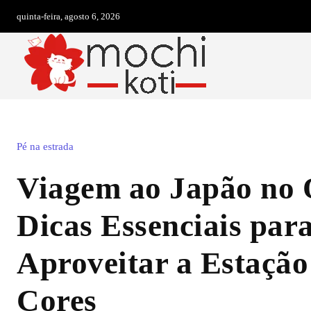
quinta-feira, agosto 6, 2026
Pé na estrada
Viagem ao Japão no 
Dicas Essenciais par
Aproveitar a Estação
Cores