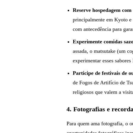
Reserve hospedagem com 
principalmente em Kyoto e e
com antecedência para gara
Experimente comidas sazo
assada, o matsutake (um cog
experimentar esses sabores 
Participe de festivais de o
de Fogos de Artifício de Ts
religiosos que valem a visit
4.
Fotografias e record
Para quem ama fotografia, o o
oportunidades fotográficas in