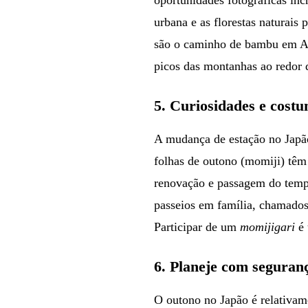
urbana e as florestas naturais
são o caminho de bambu em Ar
picos das montanhas ao redor
5.
Curiosidades e costu
A mudança de estação no Japã
folhas de outono (momiji) têm
renovação e passagem do tem
passeios em família, chamado
Participar de um
momijigari
é 
6.
Planeje com seguranç
O outono no Japão é relativame