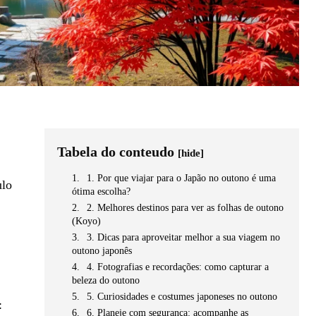
Tabela do conteudo
[hide]
e
1. Por que viajar para o Japão no outono é uma
ulo
ótima escolha?
2. Melhores destinos para ver as folhas de outono
(Koyo)
3. Dicas para aproveitar melhor a sua viagem no
outono japonês
4. Fotografias e recordações: como capturar a
beleza do outono
5. Curiosidades e costumes japoneses no outono
:
6. Planeje com segurança: acompanhe as