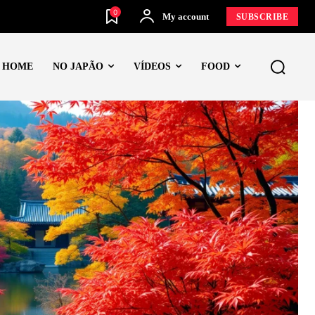
0
My account
SUBSCRIBE
HOME
NO JAPÃO
VÍDEOS
FOOD