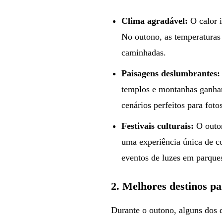
Clima agradável:
O calor i
No outono, as temperaturas 
caminhadas.
Paisagens deslumbrantes:
templos e montanhas ganham
cenários perfeitos para fo
Festivais culturais:
O outon
uma experiência única de co
eventos de luzes em parque
2.
Melhores destinos pa
Durante o outono, alguns dos 