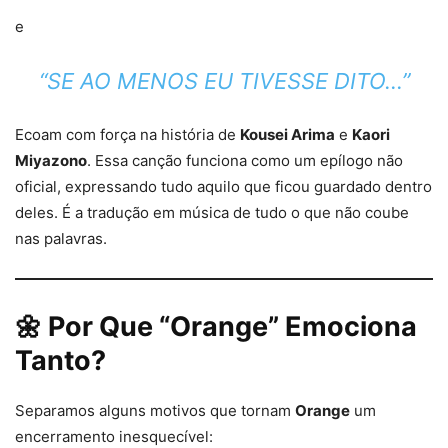
e
“SE AO MENOS EU TIVESSE DITO…”
Ecoam com força na história de
Kousei Arima
e
Kaori
Miyazono
. Essa canção funciona como um epílogo não
oficial, expressando tudo aquilo que ficou guardado dentro
deles. É a tradução em música de tudo o que não coube
nas palavras.
🌼 Por Que “Orange” Emociona
Tanto?
Separamos alguns motivos que tornam
Orange
um
encerramento inesquecível: