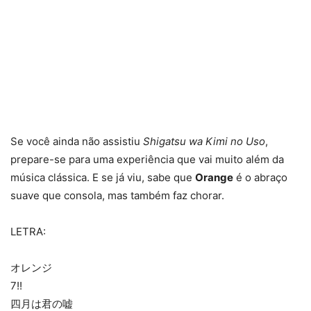
Se você ainda não assistiu
Shigatsu wa Kimi no Uso
,
prepare-se para uma experiência que vai muito além da
música clássica. E se já viu, sabe que
Orange
é o abraço
suave que consola, mas também faz chorar.
LETRA:
オレンジ
7!!
四月は君の嘘