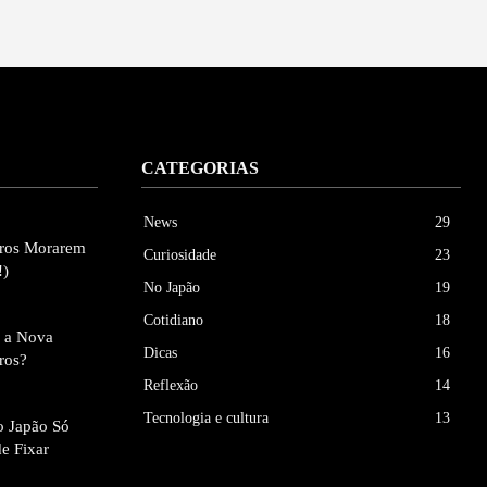
CATEGORIAS
News
29
eiros Morarem
Curiosidade
23
!)
No Japão
19
Cotidiano
18
e a Nova
Dicas
16
iros?
Reflexão
14
Tecnologia e cultura
13
ao Japão Só
de Fixar