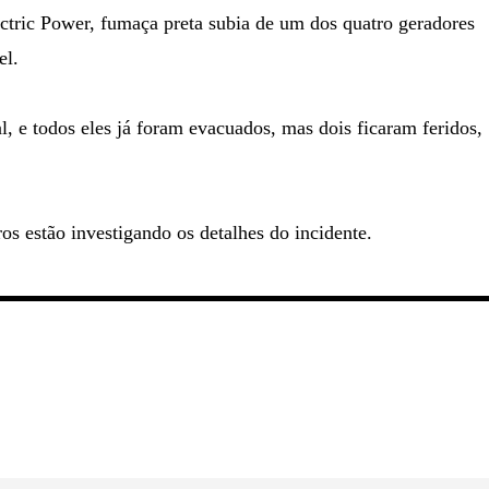
tric Power, fumaça preta subia de um dos quatro geradores
el.
l, e todos eles já foram evacuados, mas dois ficaram feridos,
os estão investigando os detalhes do incidente.
s