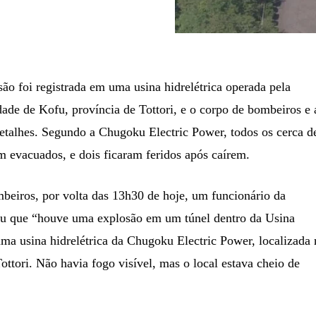
ão foi registrada em uma usina hidrelétrica operada pela
ade de Kofu, província de Tottori, e o corpo de bombeiros e 
detalhes. Segundo a Chugoku Electric Power, todos os cerca d
m evacuados, e dois ficaram feridos após caírem.
eiros, por volta das 13h30 de hoje, um funcionário da
ou que “houve uma explosão em um túnel dentro da Usina
ma usina hidrelétrica da Chugoku Electric Power, localizada 
ottori. Não havia fogo visível, mas o local estava cheio de