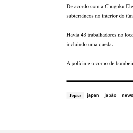
De acordo com a Chugoku Elec
subterrâneos no interior do tún
Havia 43 trabalhadores no loca
incluindo uma queda.
A polícia e o corpo de bombeir
japan
japão
new
Topics