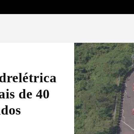
drelétrica
ais de 40
ados