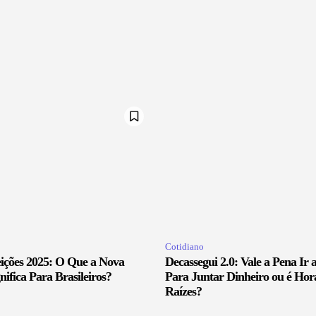
Cotidiano
eições 2025: O Que a Nova
Decassegui 2.0: Vale a Pena Ir 
nifica Para Brasileiros?
Para Juntar Dinheiro ou é Hor
Raízes?