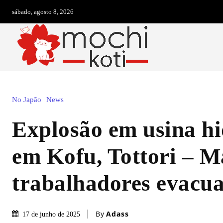
sábado, agosto 8, 2026
No Japão
News
Explosão em usina hi
em Kofu, Tottori – M
trabalhadores evacu
By
Adass
17 de junho de 2025