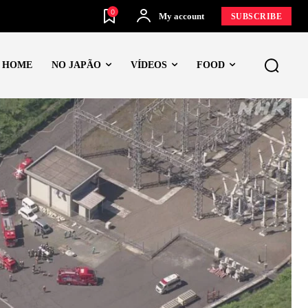
0
My account
SUBSCRIBE
HOME
NO JAPÃO
VÍDEOS
FOOD