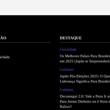
ÇÃO
DESTAQUE
Curiosidade
Os Melhores Países Para Brasil
acidade
em 2025 (Japão te Surpreenderá
Cotidiano
Japão Pós-Eleições 2025: O Qu
Liderança Significa Para Brasile
Cotidiano
Decassegui 2.0: Vale a Pena Ir 
Para Juntar Dinheiro ou é Hora 
Raízes?