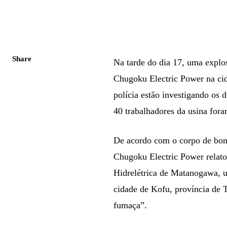
Share
Na tarde do dia 17, uma explos
Chugoku Electric Power na cid
polícia estão investigando os 
40 trabalhadores da usina fora
De acordo com o corpo de bomb
Chugoku Electric Power relat
Hidrelétrica de Matanogawa, u
cidade de Kofu, província de T
fumaça”.