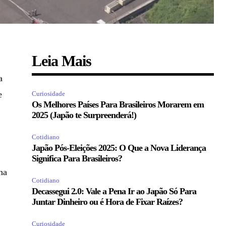
Leia Mais
a
e
Curiosidade
Os Melhores Países Para Brasileiros Morarem em
2025 (Japão te Surpreenderá!)
Cotidiano
Japão Pós-Eleições 2025: O Que a Nova Liderança
Significa Para Brasileiros?
na
Cotidiano
Decassegui 2.0: Vale a Pena Ir ao Japão Só Para
Juntar Dinheiro ou é Hora de Fixar Raízes?
Curiosidade