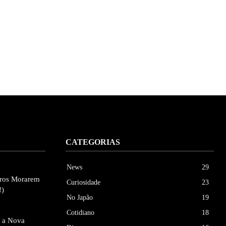
CATEGORIAS
News
29
eiros Morarem
Curiosidade
23
!)
No Japão
19
Cotidiano
18
e a Nova