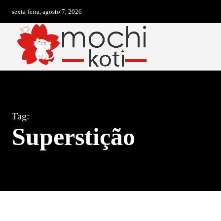
sexta-feira, agosto 7, 2026
Tag:
Superstição