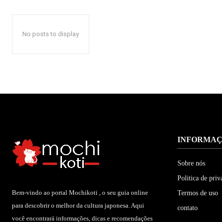
No posts to display
INFORMA
Sobre nós
Politica de priv
Bem-vindo ao portal Mochikoti , o seu guia online
Termos de uso
para descobrir o melhor da cultura japonesa. Aqui
contato
você encontrará informações, dicas e recomendações