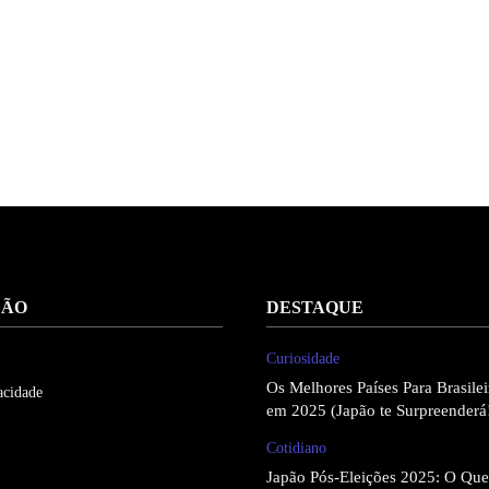
ÇÃO
DESTAQUE
Curiosidade
Os Melhores Países Para Brasil
acidade
em 2025 (Japão te Surpreenderá
Cotidiano
Japão Pós-Eleições 2025: O Qu