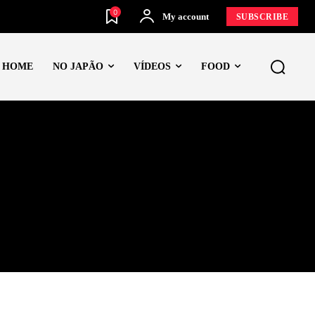
0
My account
SUBSCRIBE
HOME
NO JAPÃO
VÍDEOS
FOOD