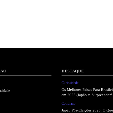
ÇÃO
DESTAQUE
Curiosidade
Os Melhores Países Para Brasil
acidade
em 2025 (Japão te Surpreenderá
Cotidiano
Japão Pós-Eleições 2025: O Qu