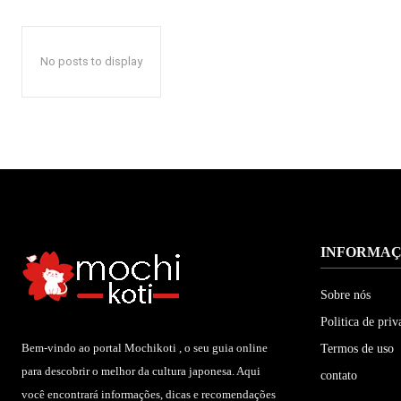
No posts to display
INFORMA
Sobre nós
Politica de priv
Bem-vindo ao portal Mochikoti , o seu guia online
Termos de uso
para descobrir o melhor da cultura japonesa. Aqui
contato
você encontrará informações, dicas e recomendações