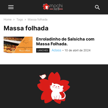
Home
Tags
Massa folhada
Massa folhada
Enroladinho de Salsicha com
Massa Folhada.
Adass
-
10 de abril de 2024
LANCHES