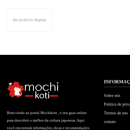
No posts to display
INFORMA
Sobre nós
Politica de priv
Bem-vindo ao portal Mochikoti , o seu guia online
Termos de uso
para descobrir o melhor da cultura japonesa. Aqui
contato
você encontrará informações, dicas e recomendações