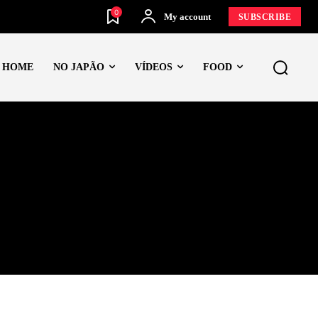
0
My account
SUBSCRIBE
HOME
NO JAPÃO
VÍDEOS
FOOD