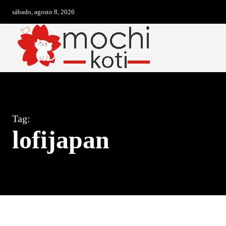
sábado, agosto 8, 2026
Tag:
lofijapan