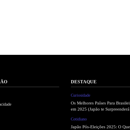
ÇÃO
DESTAQUE
Curiosidade
Os Melhores Países Para Brasil
acidade
em 2025 (Japão te Surpreenderá
Cotidiano
Japão Pós-Eleições 2025: O Qu