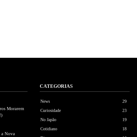
CATEGORIAS
News
29
eiros Morarem
Curiosidade
23
!)
No Japão
19
Cotidiano
18
e a Nova