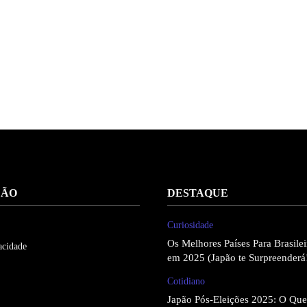
ÇÃO
DESTAQUE
Curiosidade
Os Melhores Países Para Brasil
acidade
em 2025 (Japão te Surpreenderá
Cotidiano
Japão Pós-Eleições 2025: O Qu