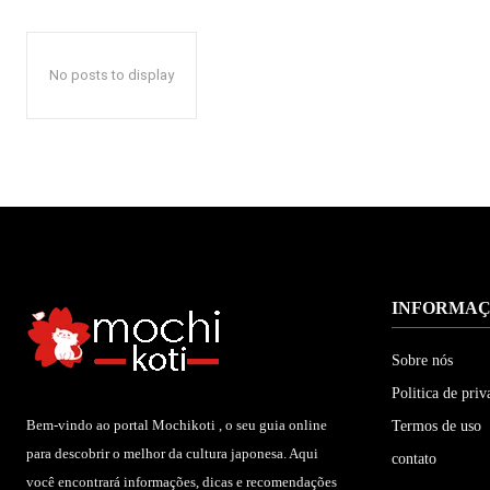
No posts to display
INFORMA
Sobre nós
Politica de priv
Bem-vindo ao portal Mochikoti , o seu guia online
Termos de uso
para descobrir o melhor da cultura japonesa. Aqui
contato
você encontrará informações, dicas e recomendações