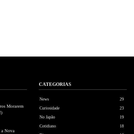
CATEGORIAS
News
29
eiros Morarem
Curiosidade
23
!)
No Japão
19
Cotidiano
18
e a Nova