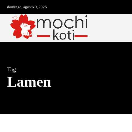
domingo, agosto 9, 2026
Tag:
Lamen