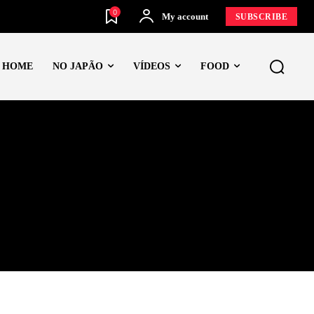
0
My account
SUBSCRIBE
HOME
NO JAPÃO
VÍDEOS
FOOD