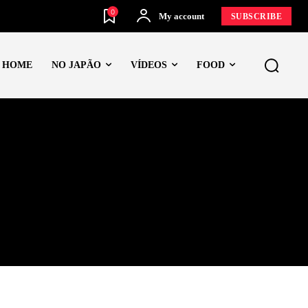
0
My account
SUBSCRIBE
HOME
NO JAPÃO
VÍDEOS
FOOD