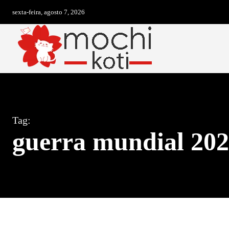
sexta-feira, agosto 7, 2026
Tag:
guerra mundial 20