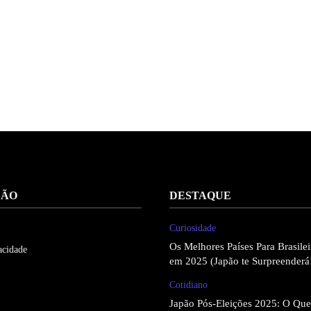
ÇÃO
DESTAQUE
Curiosidade
Os Melhores Países Para Brasil
acidade
em 2025 (Japão te Surpreenderá
Cotidiano
Japão Pós-Eleições 2025: O Qu