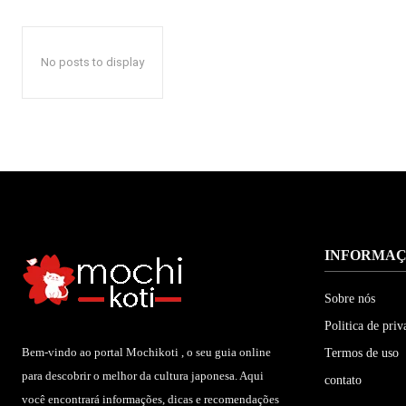
No posts to display
INFORMA
Sobre nós
Politica de priv
Bem-vindo ao portal Mochikoti , o seu guia online
Termos de uso
para descobrir o melhor da cultura japonesa. Aqui
contato
você encontrará informações, dicas e recomendações