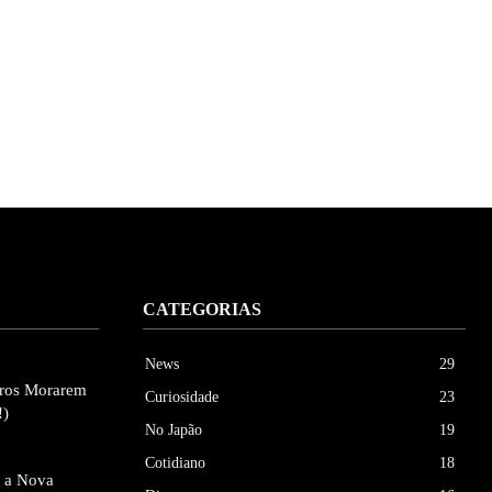
CATEGORIAS
News
29
eiros Morarem
Curiosidade
23
!)
No Japão
19
Cotidiano
18
e a Nova