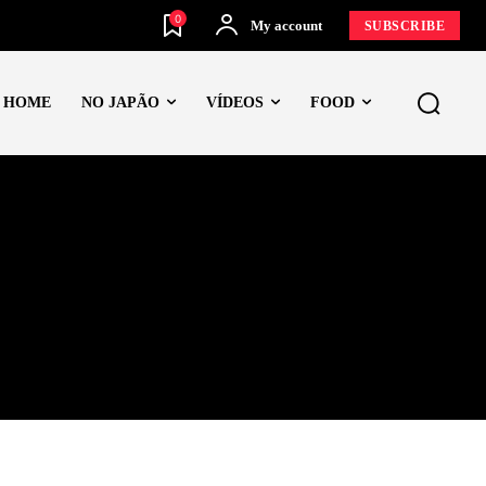
0
My account
SUBSCRIBE
HOME
NO JAPÃO
VÍDEOS
FOOD