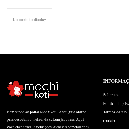
No posts to display
INFORMA
Sobre nós
Politica de priv
Bem-vindo ao portal Mochikoti , o seu guia online
Termos de uso
para descobrir o melhor da cultura japonesa. Aqui
contato
você encontrará informações, dicas e recomendações