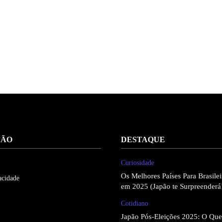
ÇÃO
DESTAQUE
Curiosidade
Os Melhores Países Para Brasil
acidade
em 2025 (Japão te Surpreenderá
Cotidiano
Japão Pós-Eleições 2025: O Qu