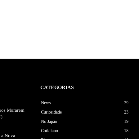
CATEGORIAS
News
29
eiros Morarem
Curiosidade
23
!)
No Japão
19
Cotidiano
18
e a Nova