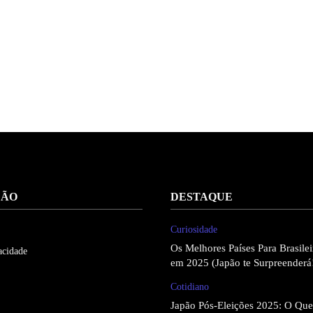
ÇÃO
DESTAQUE
Curiosidade
Os Melhores Países Para Brasil
acidade
em 2025 (Japão te Surpreenderá
Cotidiano
Japão Pós-Eleições 2025: O Qu