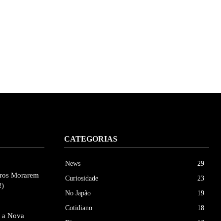
CATEGORIAS
News
29
eiros Morarem
Curiosidade
23
!)
No Japão
19
Cotidiano
18
e a Nova