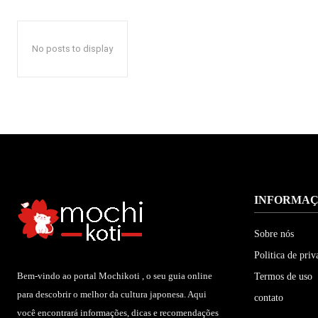
No posts to display
INFORMA
Sobre nós
Politica de priv
Bem-vindo ao portal Mochikoti , o seu guia online
Termos de uso
para descobrir o melhor da cultura japonesa. Aqui
contato
você encontrará informações, dicas e recomendações