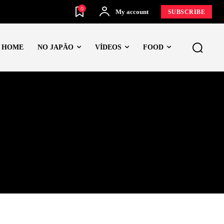
0
My account
SUBSCRIBE
HOME
NO JAPÃO
VÍDEOS
FOOD