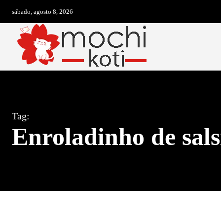
sábado, agosto 8, 2026
Tag:
Enroladinho de sals